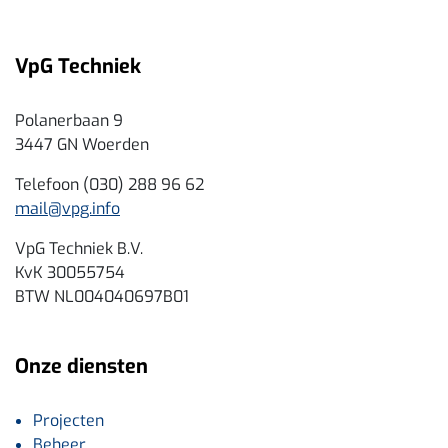
VpG Techniek
Polanerbaan 9
3447 GN Woerden
Telefoon (030) 288 96 62
mail@vpg.info
VpG Techniek B.V.
KvK 30055754
BTW NL004040697B01
Onze diensten
Projecten
Beheer