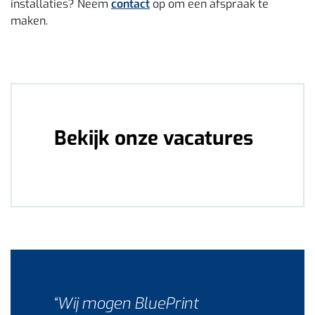
installaties? Neem
contact
op om een afspraak te
maken.
Bekijk onze vacatures
“Wij mogen BluePrint