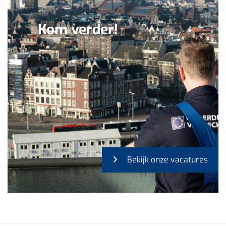
Kom verder!
Bekijk onze vacatures