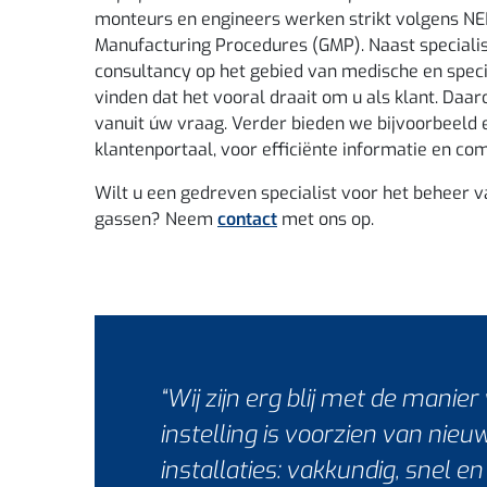
monteurs en engineers werken strikt volgens NE
Manufacturing Procedures (GMP). Naast specialis
consultancy op het gebied van medische en spec
vinden dat het vooral draait om u als klant. Da
vanuit úw vraag. Verder bieden we bijvoorbeeld e
klantenportaal, voor efficiënte informatie en c
Wilt u een gedreven specialist voor het beheer v
gassen? Neem
contact
met ons op.
“Wij zijn erg blij met de manie
instelling is voorzien van nie
installaties: vakkundig, snel e