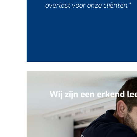
overlast voor onze cliënten.”
Wij zijn een erkend le