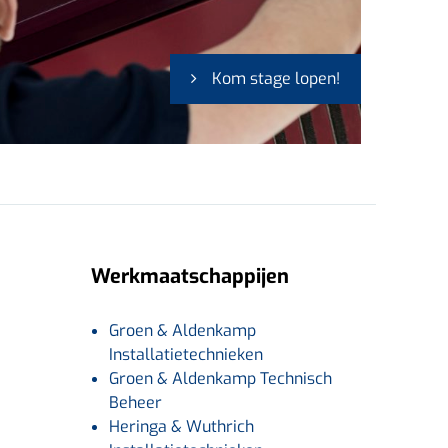
Kom stage lopen!
Werkmaatschappijen
Groen & Aldenkamp
Installatietechnieken
Groen & Aldenkamp Technisch
Beheer
Heringa & Wuthrich