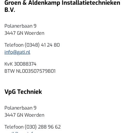
Groen & Aldenkamp Installatietechnieken
B.V.
Polanerbaan 9
3447 GN Woerden
Telefoon (0348) 41 24 80
info@gati.nl
KvK 30088374
BTW NL003507579B01
VpG Techniek
Polanerbaan 9
3447 GN Woerden
Telefoon (030) 288 96 62