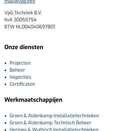
mail@vpg.info
VpG Techniek B.V.
KvK 30055754
BTW NL004040697B01
Onze diensten
Projecten
Beheer
Inspecties
Certificaten
Werkmaatschappijen
Groen & Aldenkamp Installatietechnieken
Groen & Aldenkamp Technisch Beheer
Heringa & Wuthrich Installatietechnieken