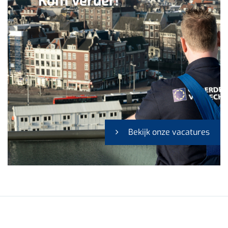
Kom verder!
Bekijk onze vacatures